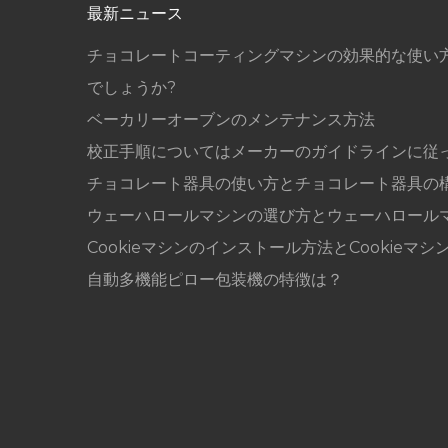
最新ニュース
チョコレートコーティングマシンの効果的な使い
でしょうか?
ベーカリーオーブンのメンテナンス方法
校正手順についてはメーカーのガイドラインに従
チョコレート器具の使い方とチョコレート器具の
ウェーハロールマシンの選び方とウェーハロール
Cookieマシンのインストール方法とCookieマシ
自動多機能ピロー包装機の特徴は？