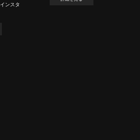
、インスタ
設