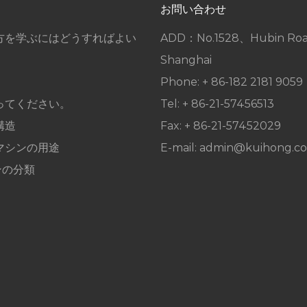
お問い合わせ
方を学ぶにはどうすればよい
ADD：No.1528、Hubin Roa
Shanghai
Phone: + 86-182 2181 9059
ってください。
Tel: + 86-21-57456513
構造
Fax: + 86-21-57452029
マシンの用途
E-mail:
admin@kuihong.c
ンの分類