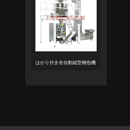
はかり付き全自動縦型梱包機