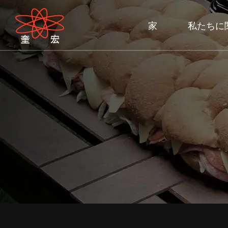
家
私たちに