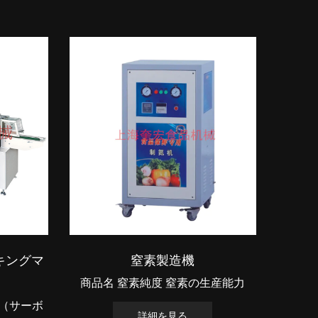
キングマ
窒素製造機
商品名 窒素純度 窒素の生産能力
ス（サーボ
詳細を見る