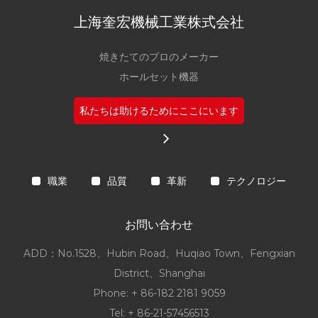
上海奎宏機械工業株式会社
焼きたてのプロのメーカー
ホールセット機器
私たちは助けるためにここにいます
職業
品質
革新
テクノロジー
お問い合わせ
ADD：No.1528、Hubin Road、Huqiao Town、Fengxian
District、Shanghai
Phone: + 86-182 2181 9059
Tel: + 86-21-57456513